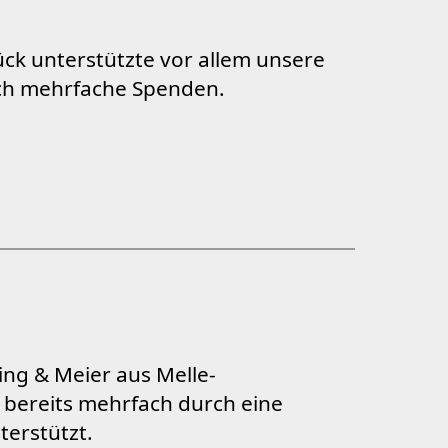
ck unterstützte vor allem unsere
rch mehrfache Spenden.
ng & Meier aus Melle-
bereits mehrfach durch eine
erstützt.