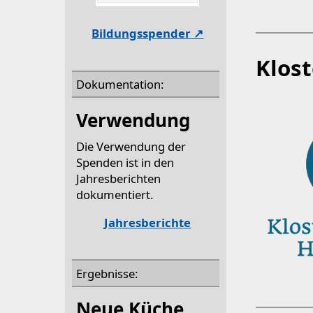
Bildungsspender
Klos
Dokumentation:
Verwendung
Die Verwendung der
Spenden ist in den
Jahresberichten
dokumentiert.
Jahresberichte
Ergebnisse:
Neue Küche