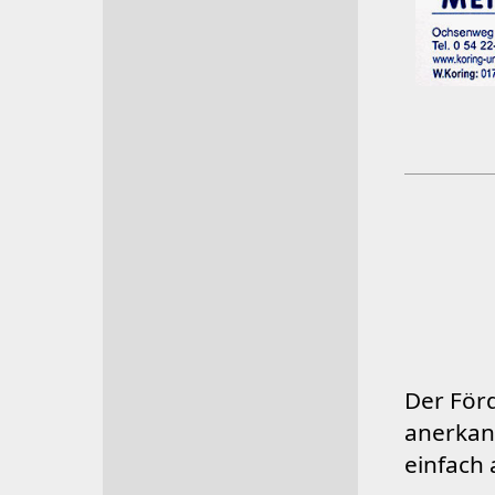
Der Förd
anerkan
einfach 