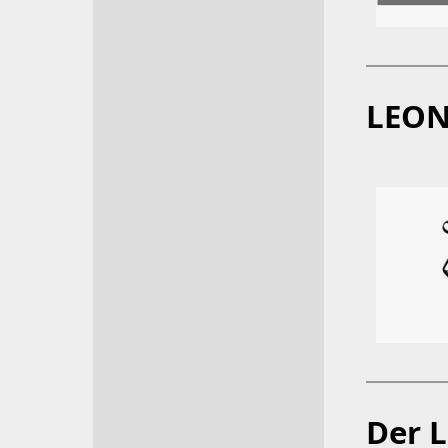
LEON
Der 