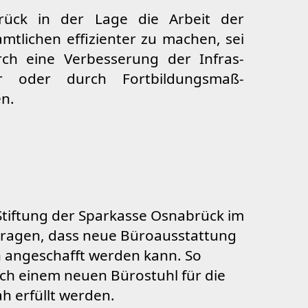
n.
Stiftung der Sparkasse Osnabrück im
ragen, dass neue Büroausstattung
n angeschafft werden kann. So
h einem neuen Bürostuhl für die
h erfüllt werden.