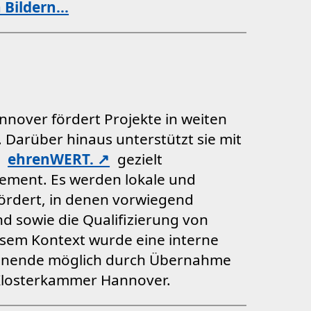
n Bildern...
nover fördert Projekte in weiten
 Darüber hinaus unterstützt sie mit
m
ehrenWERT.
gezielt
ement. Es werden lokale und
fördert, in denen vorwiegend
nd sowie die Qualifizierung von
esem Kontext wurde eine interne
enende möglich durch Übernahme
 Klosterkammer Hannover.