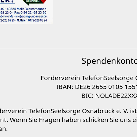
Spendenkont
Förderverein TelefonSeelsorge 
IBAN: DE26 2655 0105 155
BIC: NOLADE22XX
erverein TelefonSeelsorge Osnabrück e. V. is
nt. Wenn Sie Fragen haben schicken Sie uns 
an.