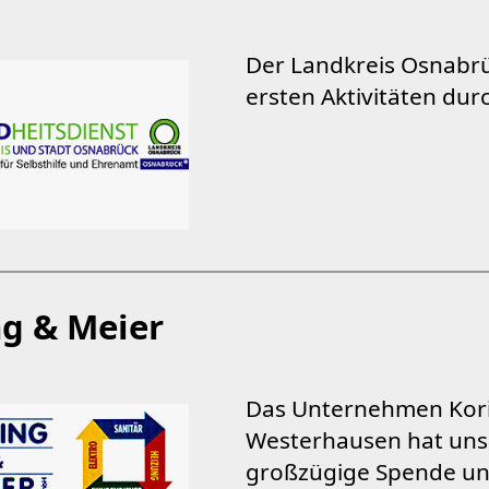
Der Landkreis Osnabrü
ersten Aktivitäten du
ng & Meier
Das Unternehmen Kori
Westerhausen hat uns 
großzügige Spende unt