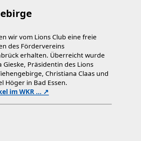
gebirge
n wir vom Lions Club eine freie
en des Fördervereins
brück erhalten. Überreicht wurde
 Gieske, Präsidentin des Lions
iehengebirge, Christiana Claas und
l Höger in Bad Essen.
kel im WKR ...