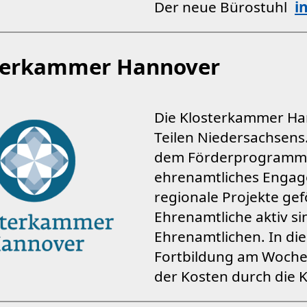
Der neue Bürostuhl
i
terkammer Hannover
Die Klosterkammer Han
Teilen Niedersachsens.
dem Förderprogram
ehrenamtliches Engag
regionale Projekte ge
Ehrenamtliche aktiv si
Ehrenamtlichen. In di
Fortbildung am Woch
der Kosten durch die