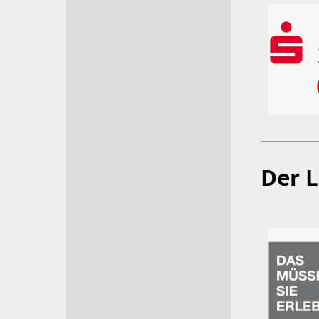
Der L