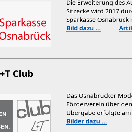
Die Erweiterung des A
Sitzecke wird 2017 du
Sparkasse Osnabrück 
Bild dazu ...
Arti
+T Club
Das Osnabrücker Mode
Förderverein über den
Übergabe erfolgte am 
Bilder dazu ...