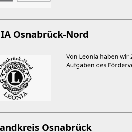
IA Osnabrück-Nord
Von Leonia haben wir 2
Aufgaben des Förderve
Landkreis Osnabrück