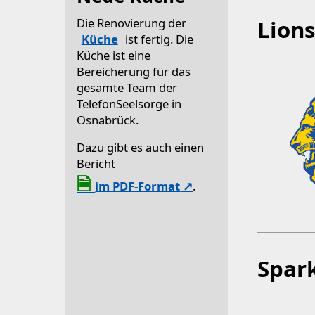
Die Renovierung der
Lion
Küche
ist fertig. Die
Küche ist eine
Bereicherung für das
gesamte Team der
TelefonSeelsorge in
Osnabrück.
Dazu gibt es auch einen
Bericht
im PDF-Format
.
Spar