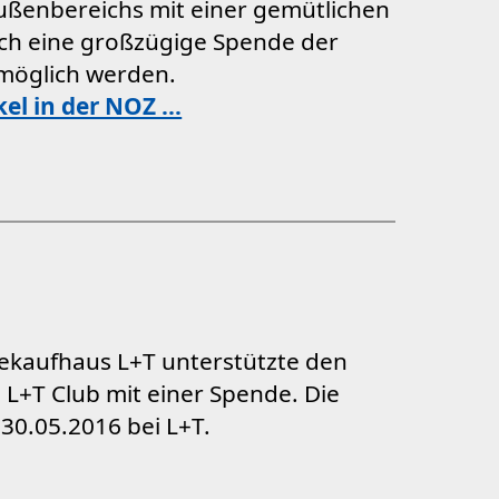
ußenbereichs mit einer gemütlichen
rch eine großzügige Spende der
möglich werden.
kel in der NOZ ...
kaufhaus L+T unterstützte den
 L+T Club mit einer Spende. Die
30.05.2016 bei L+T.