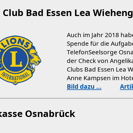
s Club Bad Essen Lea Wiehen
Auch im Jahr 2018 habe
Spende für die Aufgab
TelefonSeelsorge Osna
der Check von Angelika
Clubs Bad Essen Lea W
Anne Kampsen im Hote
Bild dazu ...
Arti
kasse Osnabrück