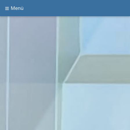
Direkt zum Inhalt springen
Menü